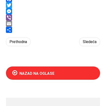
Facebook
Twitter
Messenger
Viber
Email
Share
Prethodna
Sledeća
NAZAD NA OGLASE