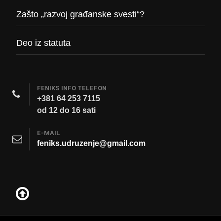
Zašto „razvoj građanske svesti“?
Deo iz statuta
FENIKS INFO TELEFON
+381 64 253 7115
od 12 do 16 sati
E-MAIL
feniks.udruzenje@gmail.com