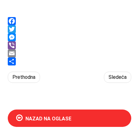
Facebook
Twitter
Messenger
Viber
Email
Share
Prethodna
Sledeća
NAZAD NA OGLASE