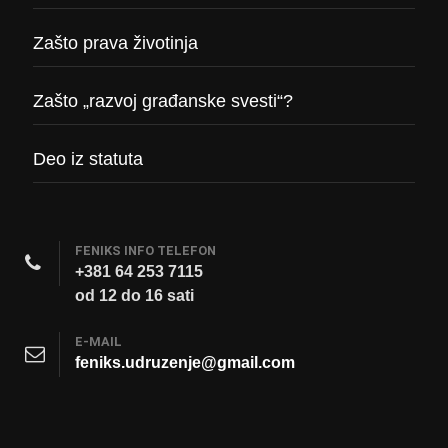
Zašto prava životinja
Zašto „razvoj građanske svesti“?
Deo iz statuta
FENIKS INFO TELEFON
+381 64 253 7115
od 12 do 16 sati
E-MAIL
feniks.udruzenje@gmail.com