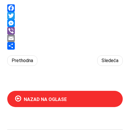
Facebook
Twitter
Messenger
Viber
Email
Share
Prethodna
Sledeća
NAZAD NA OGLASE